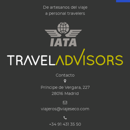
De artesanos del viaje
a personal travelers
Contacto
Príncipe de Vergara, 227
28016
Madrid
viajeros@viajeseco.com
+34 91 431 35 50